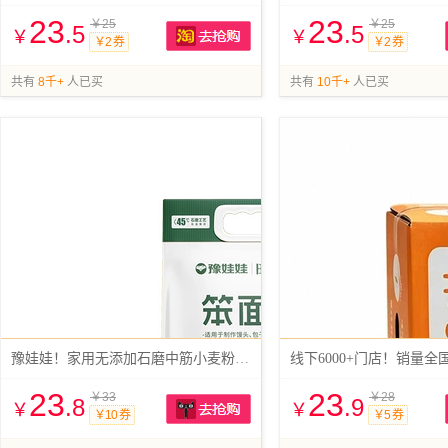
23
23
￥25
￥25
.5
.5
￥
￥
￥2 券
￥2 券
抢购
共有
8千+
人已买
共有
10千+
人已买
豫娃娃！家用无添加石磨中筋小麦粉2.5kg
23
23
￥33
￥28
.8
.9
￥
￥
￥10 券
￥5 券