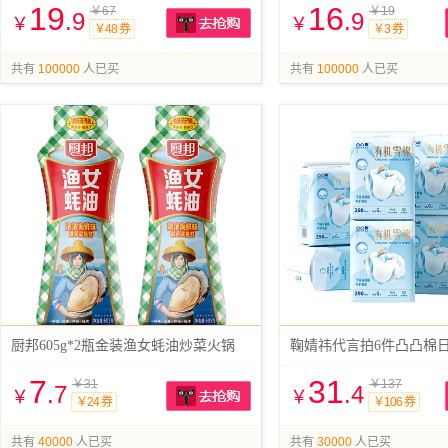
19
16
￥67
￥19
.9
.9
￥
￥
￥48 券
￥3 券
抢购
共有
100000
人已买
共有
100000
人已买
厨邦605g*2瓶金装渔女蚝油炒菜火锅
7
31
￥31
￥137
.7
.4
￥
￥
￥24 券
￥106 券
抢购
共有
40000
人已买
共有
30000
人已买