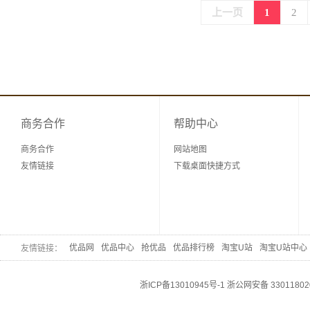
上一页
1
2
商务合作
帮助中心
商务合作
网站地图
友情链接
下载桌面快捷方式
优品网
优品中心
抢优品
优品排行榜
淘宝U站
淘宝U站中心
友情链接：
浙ICP备13010945号-1
浙公网安备 33011802