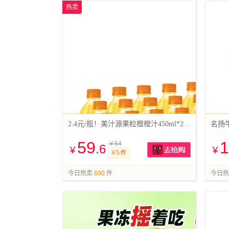
热卖
2.4元/瓶！美汁源果粒橙橙汁450ml*24瓶
59
1
￥64
.6
￥
￥
￥5 券
抢购
今日热卖
600
件
今日热