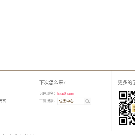
下次怎么来?
更多的
记住域名：
lecu8.com
方式
百度搜索：