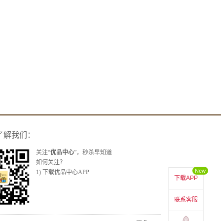
了解我们：
关注“
优品中心
”，秒杀早知道
如何关注？
New
1) 下载优品中心APP
下载APP
联系客服