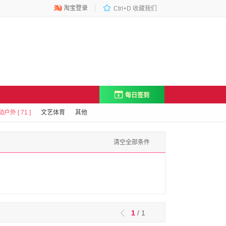

淘宝登录

Ctrl+D 收藏我们

每日签到
户外 [ 71 ]
文艺体育
其他
清空全部条件
1
/ 1