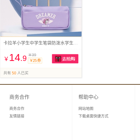
卡拉羊小学生中学生笔袋防泼水学生用笔袋
14
￥39
.9
￥
￥25 券
抢购
共有
50
人已买
商务合作
帮助中心
商务合作
网站地图
友情链接
下载桌面快捷方式