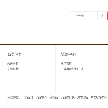
上一页
1
2
商务合作
帮助中心
商务合作
网站地图
友情链接
下载桌面快捷方式
优品网
优品中心
抢优品
优品排行榜
淘宝U站
淘宝U站中心
友情链接：