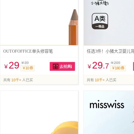
OUTOFOFFICE单头修容笔
29
29
￥39
￥209
.7
￥
￥
￥10 券
￥180 券
抢购
共有
10千+
人已买
共有
10千+
人已买