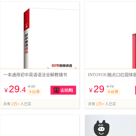
一本通用初中英语语法全解教辅书
29
29
￥39
￥78
.4
￥
￥
￥10 券
￥49 券
抢购
共有
2万+
人已买
共有
2万+
人已买