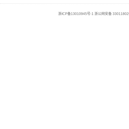
浙ICP备13010945号-1
浙公网安备 33011802