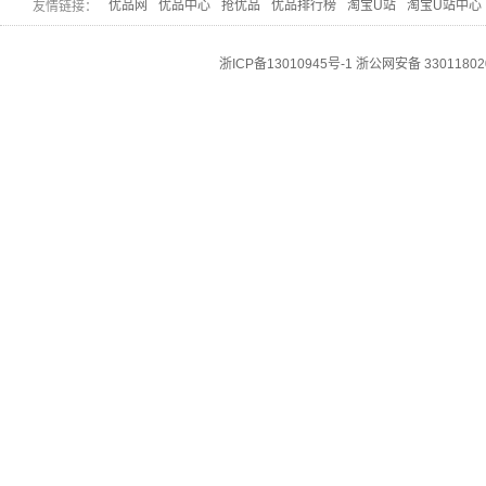
优品网
优品中心
抢优品
优品排行榜
淘宝U站
淘宝U站中心
友情链接：
浙ICP备13010945号-1
浙公网安备 33011802